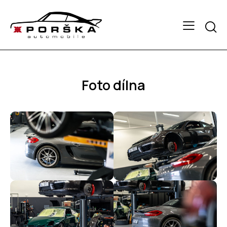
Foto dílna