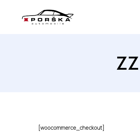
ZZ
[woocommerce_checkout]