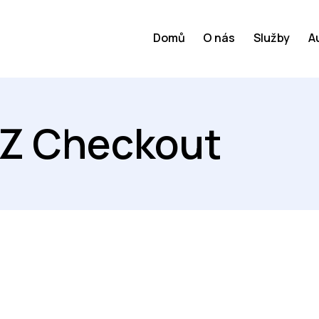
Domů
O nás
Služby
A
Z Checkout